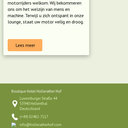
motorrijders welkom. Wij bekommeren
ons om het welzijn van mens en
machine. Terwijl u zich ontspant in onze
lounge, staat uw motor veilig en droog.
Lees meer
Boutique Hotel Hollerather Hof
Luxemburger Straße 44
53940 Hellenthal
Deutschland
(+49) 02482-7117
info@holleratherhof.com